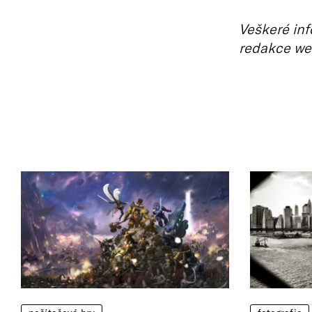
Veškeré inf
redakce we