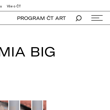
du
Vše o ČT
PROGRAM ČT ART
MIA BIG