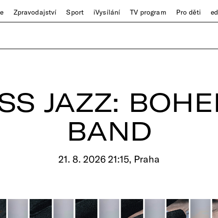
ze
Zpravodajství
Sport
iVysílání
TV program
Pro děti
e
SS JAZZ: BOHE
BAND
21. 8. 2026 21:15, Praha