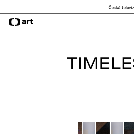
Česká televi
TIMELE