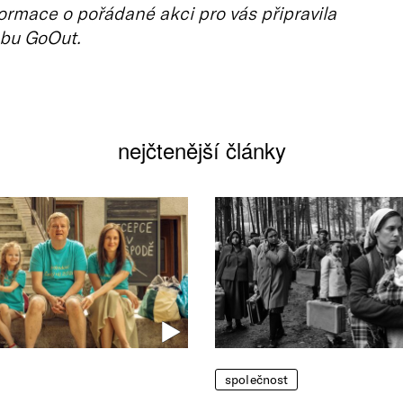
ormace o pořádané akci pro vás připravila
bu GoOut.
nejčtenější články
společnost