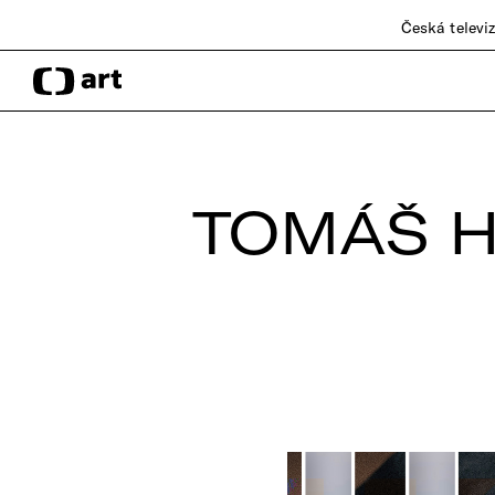
Česká televi
TOMÁŠ H