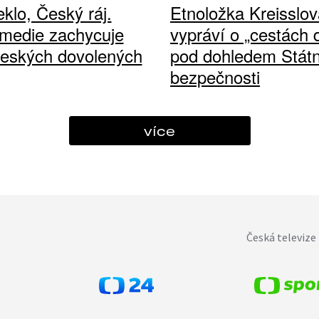
klo, Český ráj.
Etnoložka Kreisslov
medie zachycuje
vypráví o „cestách
českých dovolených
pod dohledem Státn
bezpečnosti
více
Česká televize 