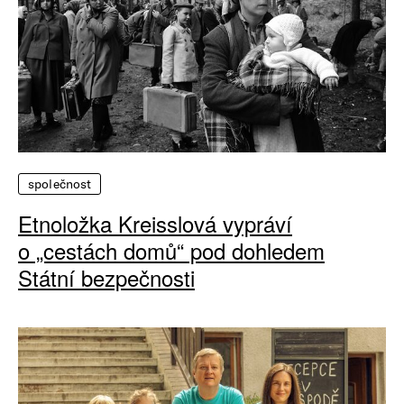
společnost
Etnoložka Kreisslová vypráví
o „cestách domů“ pod dohledem
Státní bezpečnosti