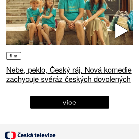
film
Nebe, peklo, Český ráj. Nová komedie
zachycuje svéráz českých dovolených
více