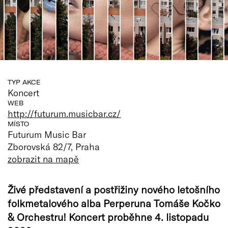
TYP AKCE
Koncert
WEB
http://futurum.musicbar.cz/
MÍSTO
Futurum Music Bar
Zborovská 82/7, Praha
zobrazit na mapě
Živé představení a postřižiny nového letošního
folkmetalového alba Perperuna Tomáše Kočko
& Orchestru! Koncert proběhne 4. listopadu