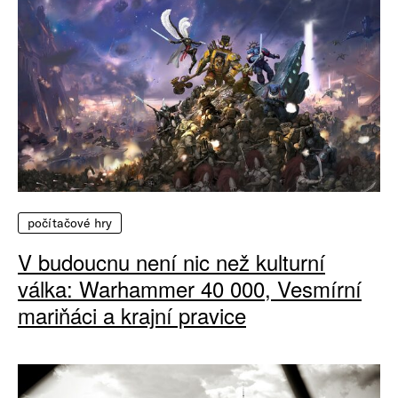
počítačové hry
V budoucnu není nic než kulturní
válka: Warhammer 40 000, Vesmírní
mariňáci a krajní pravice