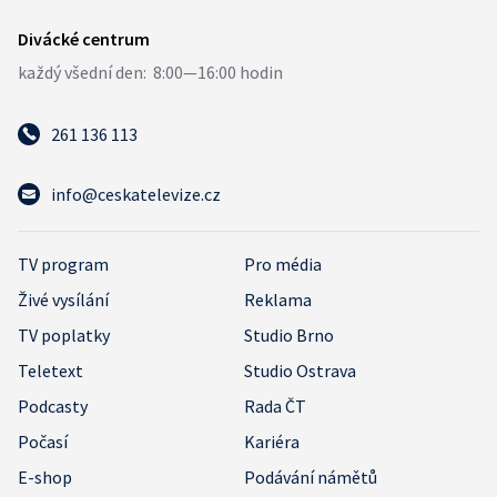
261 136 113
info@ceskatelevize.cz
TV program
Pro média
Živé vysílání
Reklama
TV poplatky
Studio Brno
Teletext
Studio Ostrava
Podcasty
Rada ČT
Počasí
Kariéra
E-shop
Podávání námětů