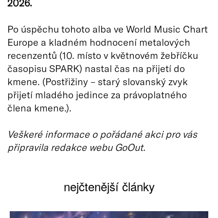
2026.
Po úspěchu tohoto alba ve World Music Chart
Europe a kladném hodnocení metalových
recenzentů (10. místo v květnovém žebříčku
časopisu SPARK) nastal čas na přijetí do
kmene. (Postřižiny – starý slovanský zvyk
přijetí mladého jedince za právoplatného
člena kmene.).
Veškeré informace o pořádané akci pro vás
připravila redakce webu GoOut.
nejčtenější články