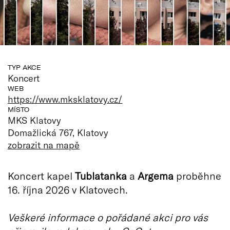
TYP AKCE
Koncert
WEB
https://www.mksklatovy.cz/
MÍSTO
MKS Klatovy
Domažlická 767, Klatovy
zobrazit na mapě
Koncert kapel
Tublatanka
a
Argema
proběhne
16. října 2026 v Klatovech.
Veškeré informace o pořádané akci pro vás