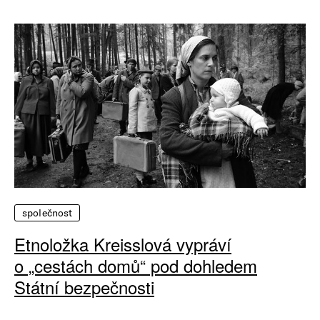
společnost
Etnoložka Kreisslová vypráví
o „cestách domů“ pod dohledem
Státní bezpečnosti