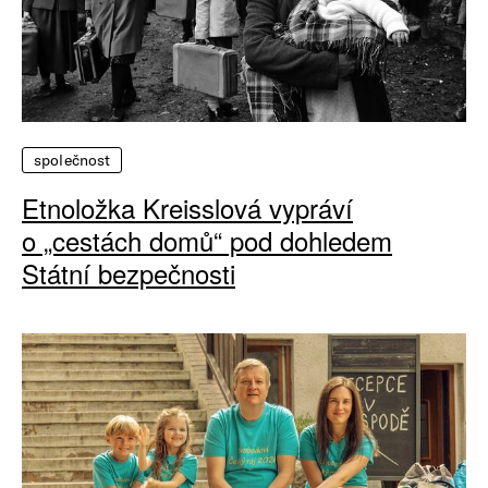
společnost
Etnoložka Kreisslová vypráví
o „cestách domů“ pod dohledem
Státní bezpečnosti