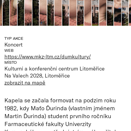
TYP AKCE
Koncert
WEB
https://www.mkz-ltm.cz/dumkultury/
MÍSTO
Kulturní a konferenční centrum Litoměřice
Na Valech 2028, Litoměřice
zobrazit na mapě
Kapela se začala formovat na podzim roku
1982, kdy Maťo Ďurinda (vlastním jménem
Martin Ďurinda) student prvního ročníku
Farmaceutické fakulty Univerzity