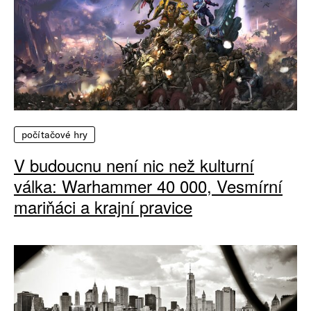
počítačové hry
V budoucnu není nic než kulturní
válka: Warhammer 40 000, Vesmírní
mariňáci a krajní pravice