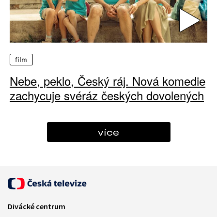
film
Nebe, peklo, Český ráj. Nová komedie
zachycuje svéráz českých dovolených
více