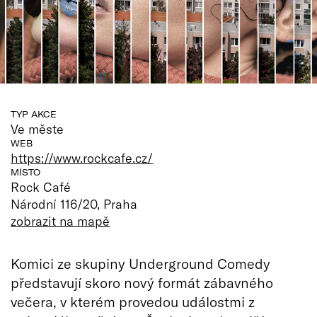
TYP AKCE
Ve měste
WEB
https://www.rockcafe.cz/
MÍSTO
Rock Café
Národní 116/20, Praha
zobrazit na mapě
Komici ze skupiny Underground Comedy
představují skoro nový formát zábavného
večera, v kterém provedou událostmi z