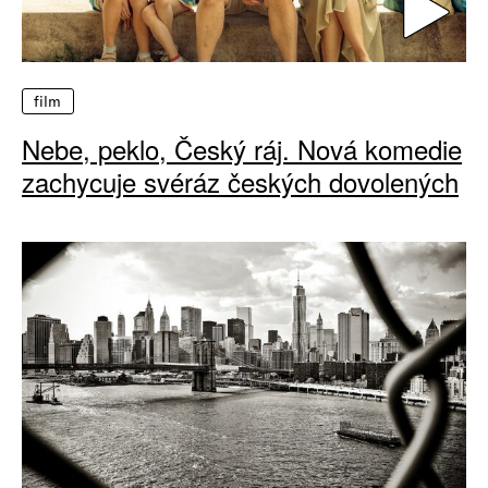
film
Nebe, peklo, Český ráj. Nová komedie
zachycuje svéráz českých dovolených