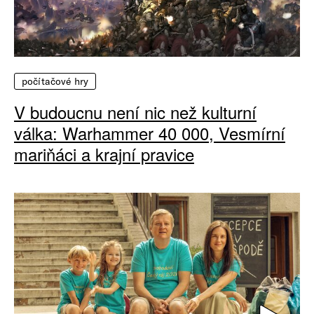
počítačové hry
V budoucnu není nic než kulturní
válka: Warhammer 40 000, Vesmírní
mariňáci a krajní pravice