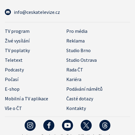
info@ceskatelevize.cz
TV program
Pro média
Živé vysílání
Reklama
TV poplatky
Studio Brno
Teletext
Studio Ostrava
Podcasty
Rada ČT
Počasí
Kariéra
E-shop
Podávání námětů
Mobilní a TV aplikace
Časté dotazy
Vše o ČT
Kontakty