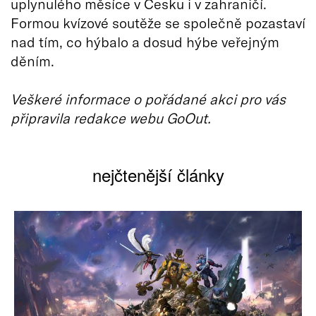
uplynulého měsíce v Česku i v zahraničí.
Formou kvízové soutěže se společně pozastaví
nad tím, co hýbalo a dosud hýbe veřejným
děním.
Veškeré informace o pořádané akci pro vás
připravila redakce webu GoOut.
nejčtenější články