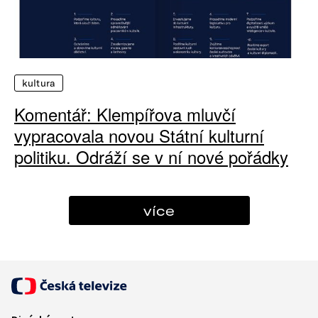
kultura
Komentář: Klempířova mluvčí
vypracovala novou Státní kulturní
politiku. Odráží se v ní nové pořádky
více