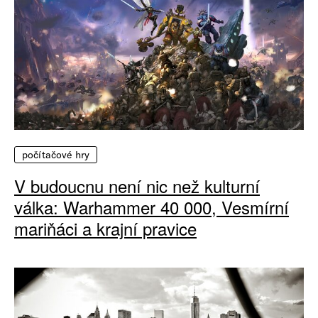
počítačové hry
V budoucnu není nic než kulturní
válka: Warhammer 40 000, Vesmírní
mariňáci a krajní pravice