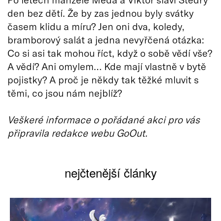
den bez dětí. Že by zas jednou byly svátky
časem klidu a míru? Jen oni dva, koledy,
bramborový salát a jedna nevyřčená otázka:
Co si asi tak mohou říct, když o sobě vědí vše?
A vědí? Ani omylem… Kde mají vlastně v bytě
pojistky? A proč je někdy tak těžké mluvit s
těmi, co jsou nám nejblíž?
Veškeré informace o pořádané akci pro vás
připravila redakce webu GoOut.
nejčtenější články