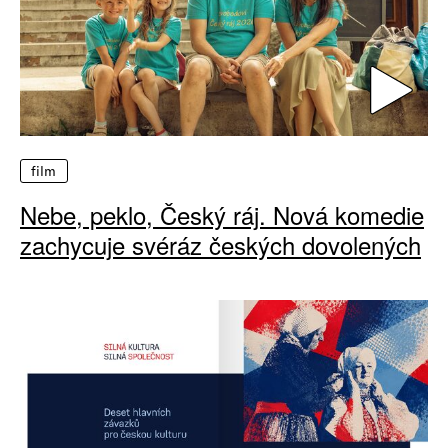
film
Nebe, peklo, Český ráj. Nová komedie
zachycuje svéráz českých dovolených