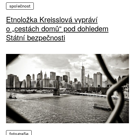
společnost
Etnoložka Kreisslová vypráví
o „cestách domů“ pod dohledem
Státní bezpečnosti
fotografie