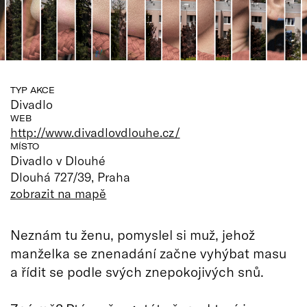
TYP AKCE
Divadlo
WEB
http://www.divadlovdlouhe.cz/
MÍSTO
Divadlo v Dlouhé
Dlouhá 727/39, Praha
zobrazit na mapě
Neznám tu ženu, pomyslel si muž, jehož
manželka se znenadání začne vyhýbat masu
a řídit se podle svých znepokojivých snů.