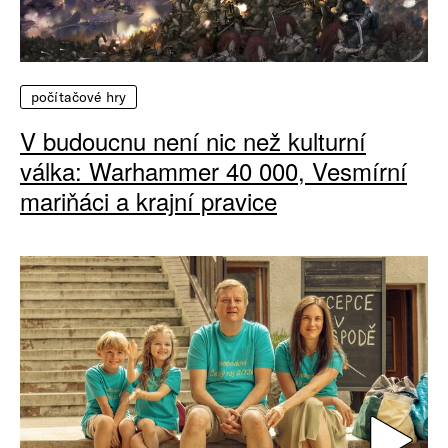
počítačové hry
V budoucnu není nic než kulturní
válka: Warhammer 40 000, Vesmírní
mariňáci a krajní pravice