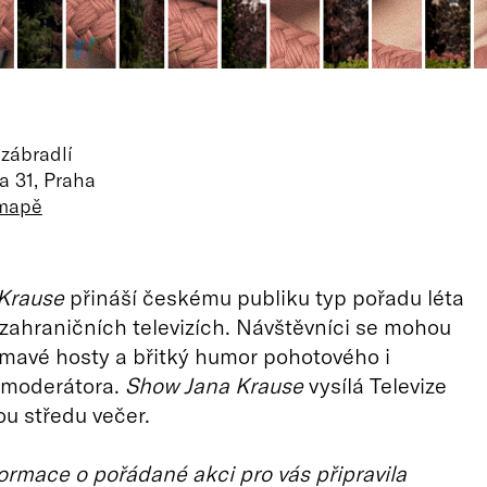
zábradlí
 31, Praha
 mapě
Krause
přináší českému publiku typ pořadu léta
zahraničních televizích. Návštěvníci se mohou
jímavé hosty a břitký humor pohotového i
moderátora.
Show Jana Krause
vysílá Televize
u středu večer.
ormace o pořádané akci pro vás připravila