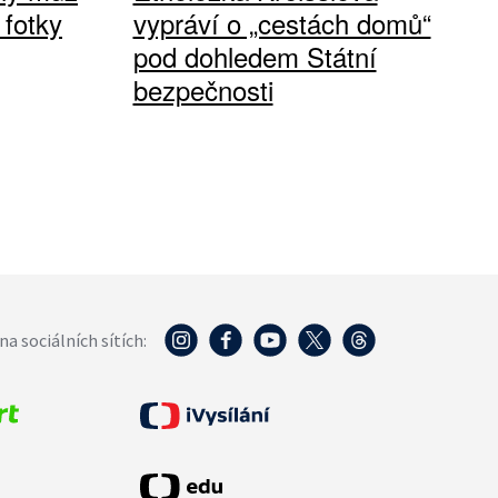
 fotky
vypráví o „cestách domů“
pod dohledem Státní
bezpečnosti
na sociálních sítích: