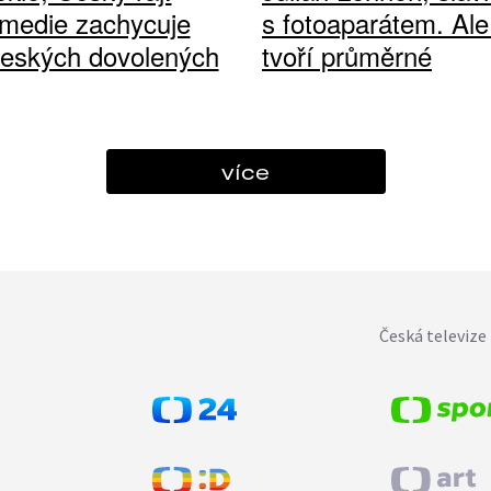
medie zachycuje
s fotoaparátem. Ale
českých dovolených
tvoří průměrné
více
Česká televize 