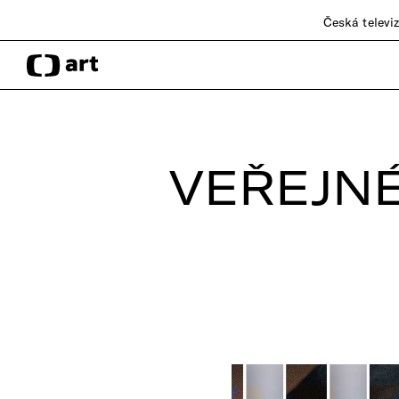
Česká televi
VEŘEJN