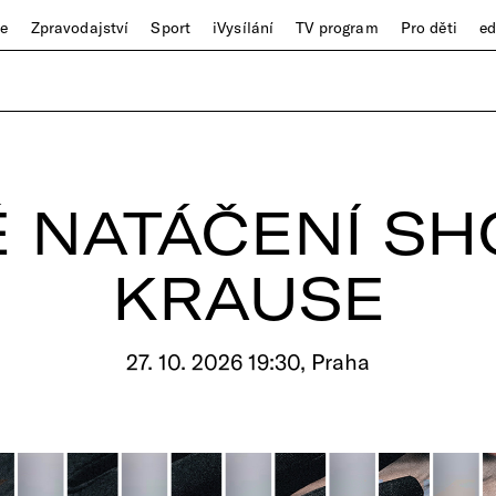
ze
Zpravodajství
Sport
iVysílání
TV program
Pro děti
e
É NATÁČENÍ SH
KRAUSE
27. 10. 2026 19:30, Praha