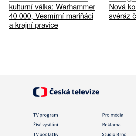
kulturní válka: Warhammer
Nová ko
40 000, Vesmírní mariňáci
svéráz 
a krajní pravice
TV program
Pro média
Živé vysílání
Reklama
TV poplatky
Studio Brno