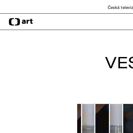
Česká televi
VE