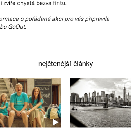
i zvíře chystá bezva fintu.
ormace o pořádané akci pro vás připravila
bu GoOut.
nejčtenější články