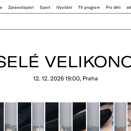
ze
Zpravodajství
Sport
iVysílání
TV program
Pro děti
e
SELÉ VELIKON
12. 12. 2026 19:00, Praha