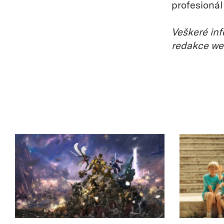
profesionál 
Veškeré inf
redakce we