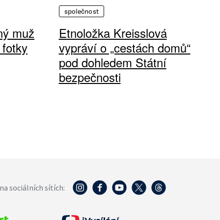
společnost
vný muž
Etnoložka Kreisslová
 fotky
vypráví o „cestách domů“
pod dohledem Státní
bezpečnosti
na sociálních sítích: