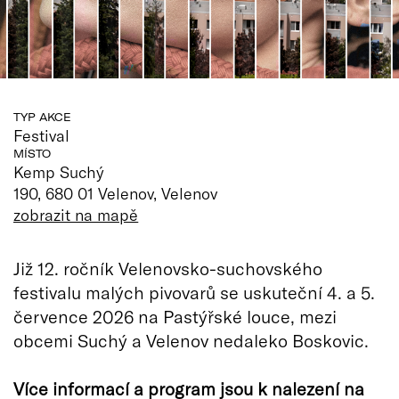
TYP AKCE
Festival
MÍSTO
Kemp Suchý
190, 680 01 Velenov, Velenov
zobrazit na mapě
Již 12. ročník Velenovsko-suchovského
festivalu malých pivovarů se uskuteční 4. a 5.
července 2026 na Pastýřské louce, mezi
obcemi Suchý a Velenov nedaleko Boskovic.
Více informací a program jsou k nalezení na