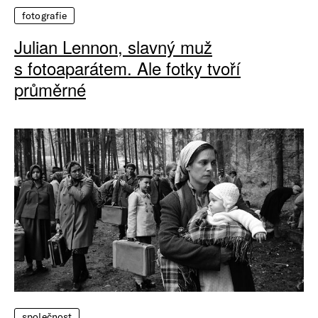
fotografie
Julian Lennon, slavný muž
s fotoaparátem. Ale fotky tvoří
průměrné
společnost