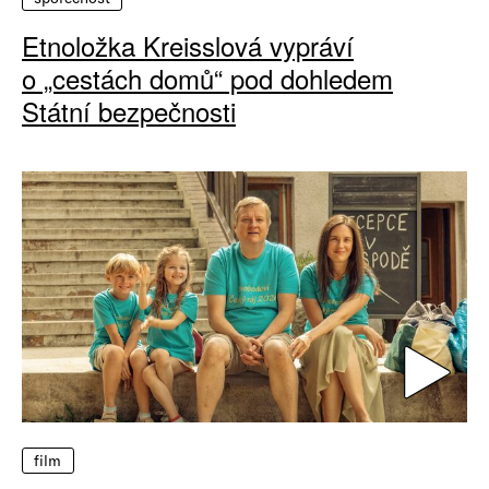
Etnoložka Kreisslová vypráví
o „cestách domů“ pod dohledem
Státní bezpečnosti
film