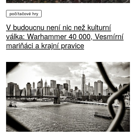
počítačové hry
V budoucnu není nic než kulturní
válka: Warhammer 40 000, Vesmírní
mariňáci a krajní pravice