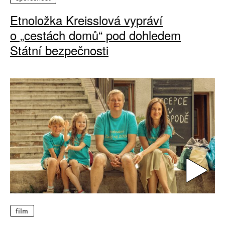
Etnoložka Kreisslová vypráví
o „cestách domů“ pod dohledem
Státní bezpečnosti
film