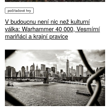
počítačové hry
V budoucnu není nic než kulturní
válka: Warhammer 40 000, Vesmírní
mariňáci a krajní pravice