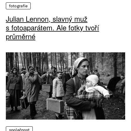
fotografie
Julian Lennon, slavný muž
s fotoaparátem. Ale fotky tvoří
průměrné
společnost