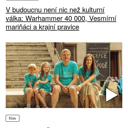
V budoucnu není nic než kulturní
válka: Warhammer 40 000, Vesmírní
mariňáci a krajní pravice
film