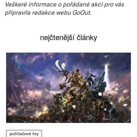
Veškeré informace o pořádané akci pro vás
připravila redakce webu GoOut.
nejčtenější články
počítačové hry