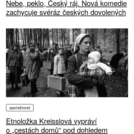
Nebe, peklo, Český ráj. Nová komedie
zachycuje svéráz českých dovolených
společnost
Etnoložka Kreisslová vypráví
o „cestách domů“ pod dohledem