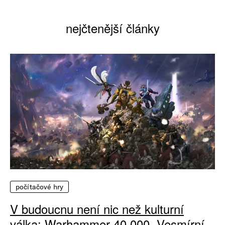
nejčtenější články
počítačové hry
V budoucnu není nic než kulturní
válka: Warhammer 40 000, Vesmírní