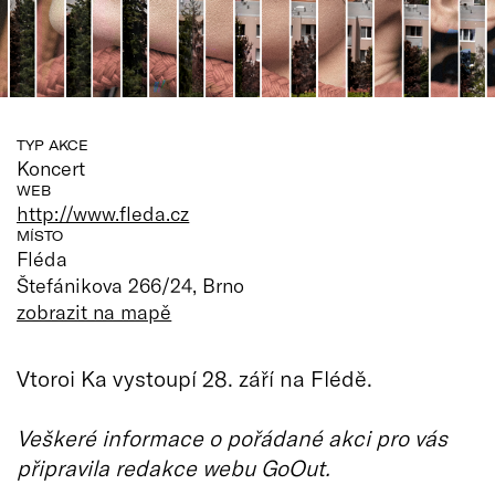
TYP AKCE
Koncert
WEB
http://www.fleda.cz
MÍSTO
Fléda
Štefánikova 266/24, Brno
zobrazit na mapě
Vtoroi Ka vystoupí 28. září na Flédě.
Veškeré informace o pořádané akci pro vás
připravila redakce webu GoOut.