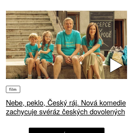
film
Nebe, peklo, Český ráj. Nová komedie
zachycuje svéráz českých dovolených