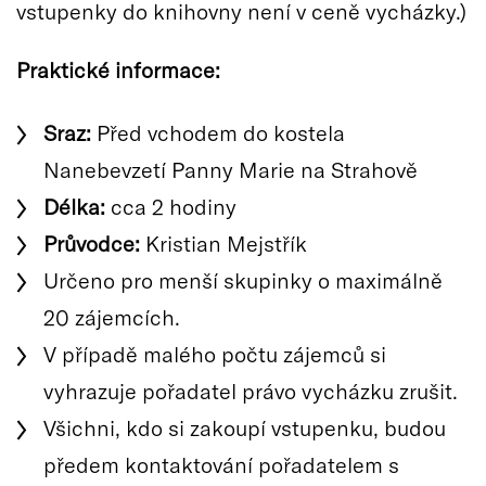
vstupenky do knihovny není v ceně vycházky.)
Praktické informace:
Sraz:
Před vchodem do kostela
Nanebevzetí Panny Marie na Strahově
Délka:
cca 2 hodiny
Průvodce:
Kristian Mejstřík
Určeno pro menší skupinky o maximálně
20 zájemcích.
V případě malého počtu zájemců si
vyhrazuje pořadatel právo vycházku zrušit.
Všichni, kdo si zakoupí vstupenku, budou
předem kontaktování pořadatelem s