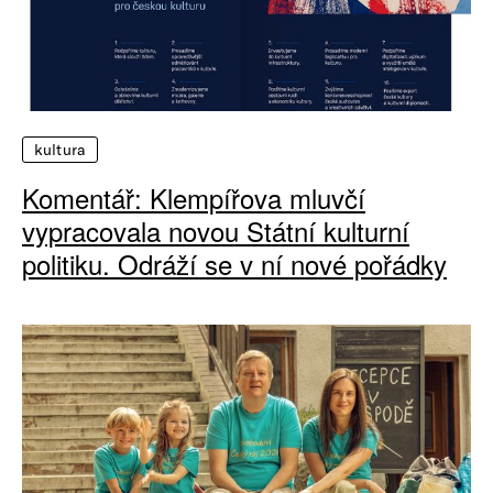
kultura
Komentář: Klempířova mluvčí
vypracovala novou Státní kulturní
politiku. Odráží se v ní nové pořádky