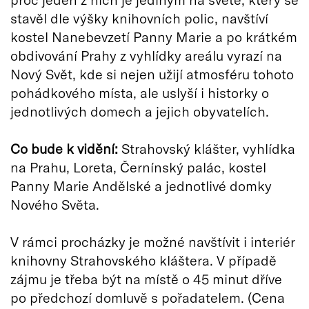
stavěl dle výšky knihovních polic, navštíví
kostel Nanebevzetí Panny Marie a po krátkém
obdivování Prahy z vyhlídky areálu vyrazí na
Nový Svět, kde si nejen užijí atmosféru tohoto
pohádkového místa, ale uslyší i historky o
jednotlivých domech a jejich obyvatelích.
Co bude k vidění:
Strahovský klášter, vyhlídka
na Prahu, Loreta, Černínský palác, kostel
Panny Marie Andělské a jednotlivé domky
Nového Světa.
V rámci procházky je možné navštívit i interiér
knihovny Strahovského kláštera. V případě
zájmu je třeba být na místě o 45 minut dříve
po předchozí domluvě s pořadatelem. (Cena