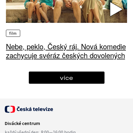
film
Nebe, peklo, Český ráj. Nová komedie
zachycuje svéráz českých dovolených
více