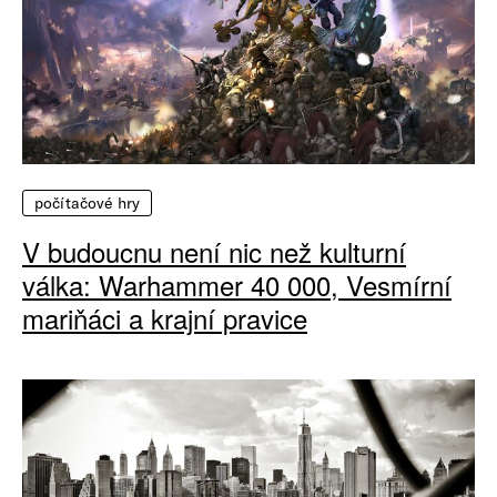
počítačové hry
V budoucnu není nic než kulturní
válka: Warhammer 40 000, Vesmírní
mariňáci a krajní pravice