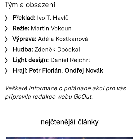
Tým a obsazení
Překlad:
Ivo T. Havlů
Režie:
Martin Vokoun
Výprava:
Adéla Kostkanová
Hudba:
Zdeněk Dočekal
Light design:
Daniel Rejchrt
Hrají:
Petr Florián
,
Ondřej Novák
Veškeré informace o pořádané akci pro vás
připravila redakce webu GoOut.
nejčtenější články