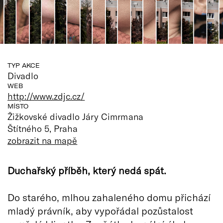
TYP AKCE
Divadlo
WEB
http://www.zdjc.cz/
MÍSTO
Žižkovské divadlo Járy Cimrmana
Štítného 5, Praha
zobrazit na mapě
Duchařský příběh, který nedá spát.
Do starého, mlhou zahaleného domu přichází
mladý právník, aby vypořádal pozůstalost