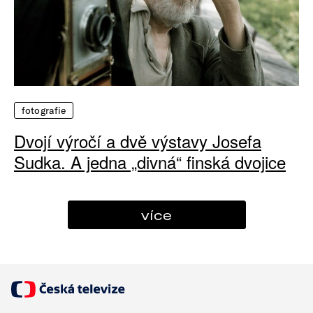
fotografie
Dvojí výročí a dvě výstavy Josefa
Sudka. A jedna „divná“ finská dvojice
více