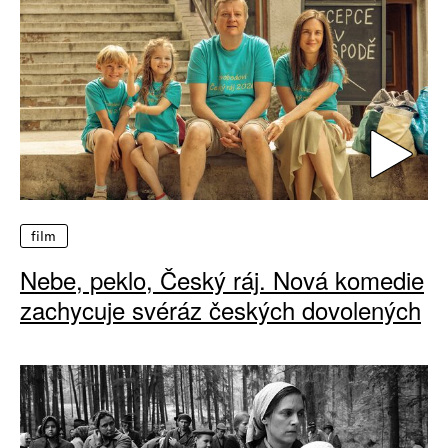
film
Nebe, peklo, Český ráj. Nová komedie
zachycuje svéráz českých dovolených