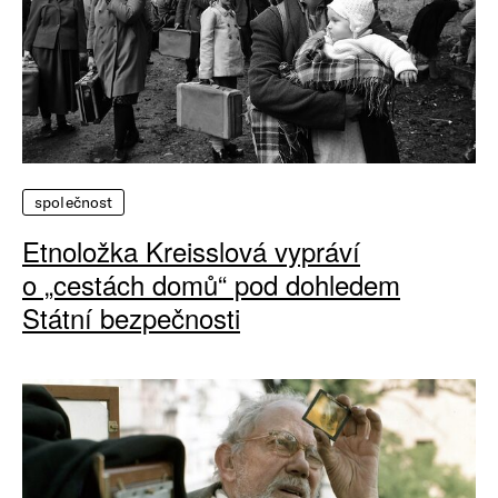
společnost
Etnoložka Kreisslová vypráví
o „cestách domů“ pod dohledem
Státní bezpečnosti