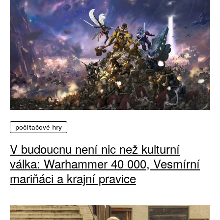
počítačové hry
V budoucnu není nic než kulturní
válka: Warhammer 40 000, Vesmírní
mariňáci a krajní pravice