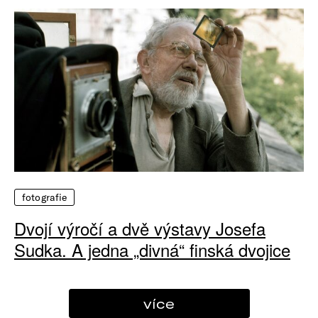
fotografie
Dvojí výročí a dvě výstavy Josefa
Sudka. A jedna „divná“ finská dvojice
více