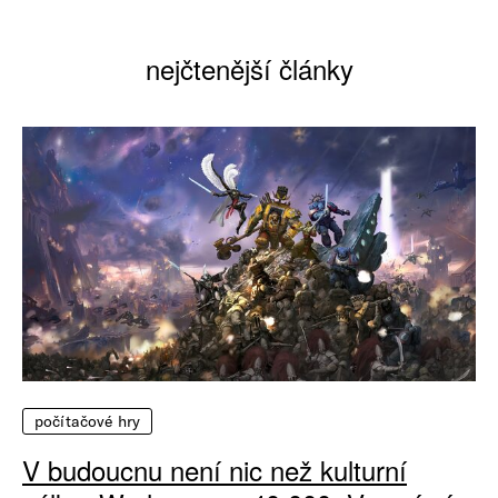
nejčtenější články
počítačové hry
V budoucnu není nic než kulturní