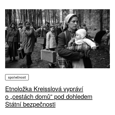
společnost
Etnoložka Kreisslová vypráví
o „cestách domů“ pod dohledem
Státní bezpečnosti