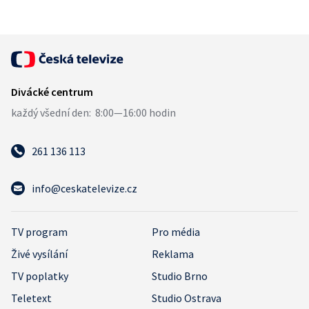
261 136 113
info@ceskatelevize.cz
TV program
Pro média
Živé vysílání
Reklama
TV poplatky
Studio Brno
Teletext
Studio Ostrava