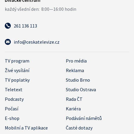
261 136 113
info@ceskatelevize.cz
TV program
Pro média
Živé vysílání
Reklama
TV poplatky
Studio Brno
Teletext
Studio Ostrava
Podcasty
Rada ČT
Počasí
Kariéra
E-shop
Podávání námětů
Mobilní a TV aplikace
Časté dotazy