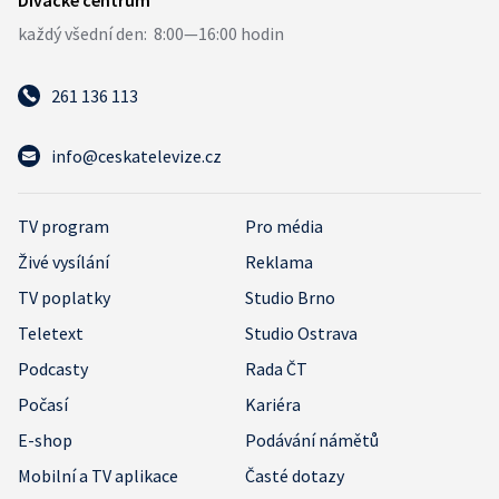
261 136 113
info@ceskatelevize.cz
TV program
Pro média
Živé vysílání
Reklama
TV poplatky
Studio Brno
Teletext
Studio Ostrava
Podcasty
Rada ČT
Počasí
Kariéra
E-shop
Podávání námětů
Mobilní a TV aplikace
Časté dotazy