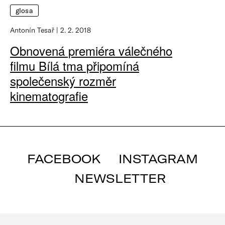
glosa
Antonín Tesař
2. 2. 2018
Obnovená premiéra válečného
filmu Bílá tma připomíná
společenský rozměr
kinematografie
FACEBOOK
INSTAGRAM
NEWSLETTER