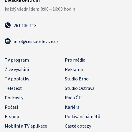
261 136 113
info@ceskatelevize.cz
TV program
Pro média
Živé vysílání
Reklama
TV poplatky
Studio Brno
Teletext
Studio Ostrava
Podcasty
Rada ČT
Počasí
Kariéra
E-shop
Podávání námětů
Mobilní a TV aplikace
Časté dotazy