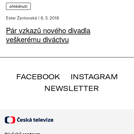
ohlédnutí
Ester Žantovská
6. 3. 2018
Pár vzkazů nového divadla
veškerému diváctvu
FACEBOOK
INSTAGRAM
NEWSLETTER