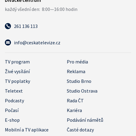
261 136 113
info@ceskatelevize.cz
TV program
Pro média
Živé vysílání
Reklama
TV poplatky
Studio Brno
Teletext
Studio Ostrava
Podcasty
Rada ČT
Počasí
Kariéra
E-shop
Podávání námětů
Mobilní a TV aplikace
Časté dotazy