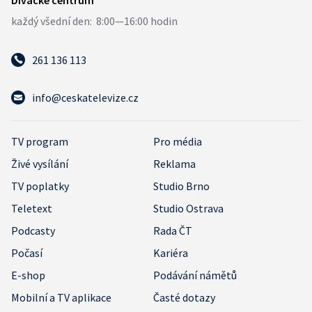
261 136 113
info@ceskatelevize.cz
TV program
Pro média
Živé vysílání
Reklama
TV poplatky
Studio Brno
Teletext
Studio Ostrava
Podcasty
Rada ČT
Počasí
Kariéra
E-shop
Podávání námětů
Mobilní a TV aplikace
Časté dotazy