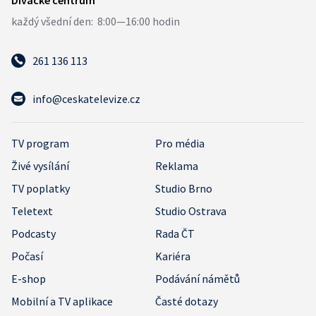
261 136 113
info@ceskatelevize.cz
TV program
Pro média
Živé vysílání
Reklama
TV poplatky
Studio Brno
Teletext
Studio Ostrava
Podcasty
Rada ČT
Počasí
Kariéra
E-shop
Podávání námětů
Mobilní a TV aplikace
Časté dotazy