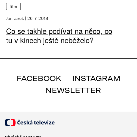
film
Jan Jaroš
26. 7. 2018
Co se takhle podívat na něco, co
tu v kinech ještě neběželo?
FACEBOOK
INSTAGRAM
NEWSLETTER