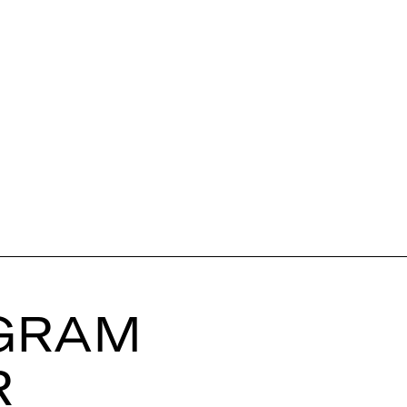
GRAM
R