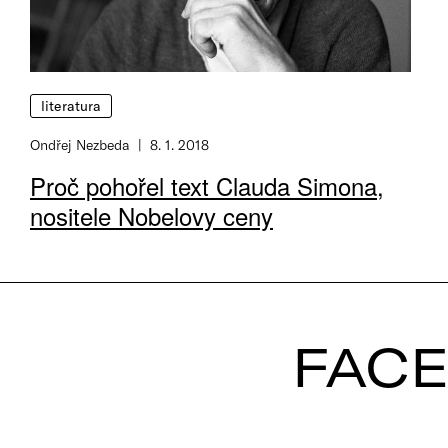
literatura
Ondřej Nezbeda
8. 1. 2018
Proč pohořel text Clauda Simona,
nositele Nobelovy ceny
FAC