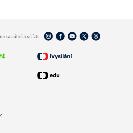
na sociálních sítích:
cz