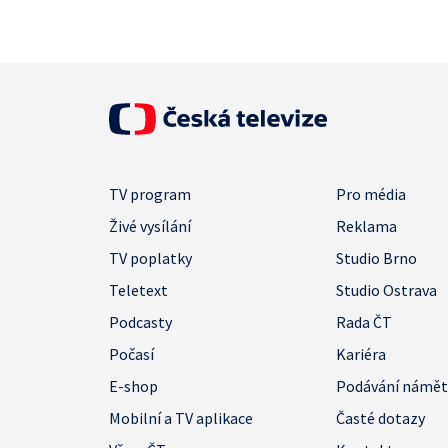
TV program
Pro média
Živé vysílání
Reklama
TV poplatky
Studio Brno
Teletext
Studio Ostrava
Podcasty
Rada ČT
Počasí
Kariéra
E-shop
Podávání námě
Mobilní a TV aplikace
Časté dotazy