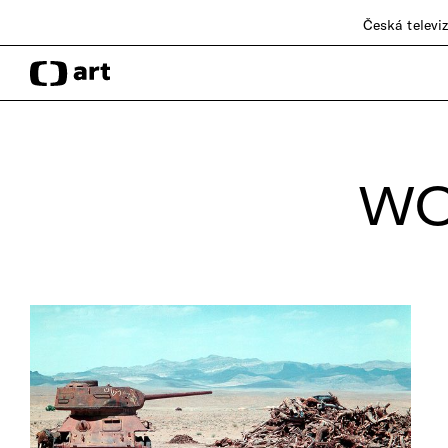
Česká televi
WO