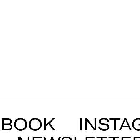
EBOOK
INSTA