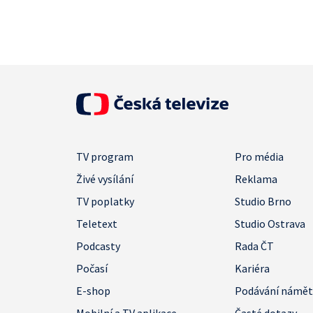
TV program
Pro média
Živé vysílání
Reklama
TV poplatky
Studio Brno
Teletext
Studio Ostrava
Podcasty
Rada ČT
Počasí
Kariéra
E-shop
Podávání námě