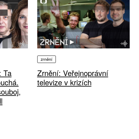
zrnění
: Ta
Zrnění: Veřejnoprávní
ouchá.
televize v krizích
souboj,
l