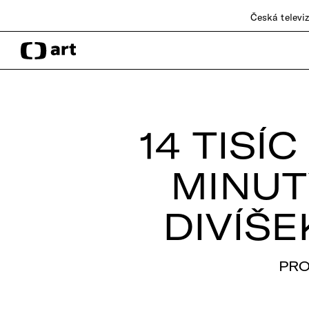
Česká televi
14 TISÍ
MINUT
DIVÍŠ
PRO