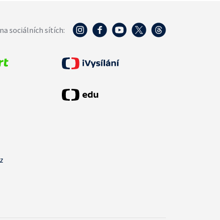
na sociálních sítích:
cz