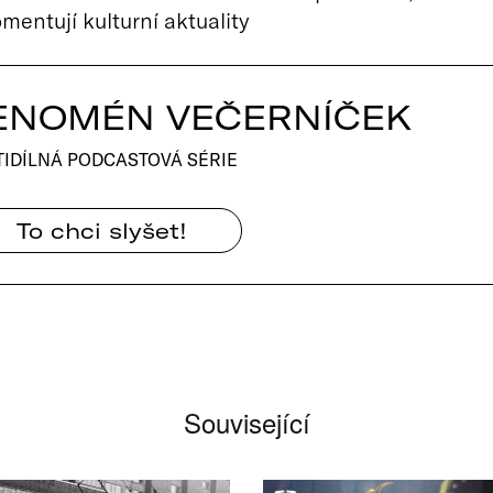
mentují kulturní aktuality
ENOMÉN VEČERNÍČEK
TIDÍLNÁ PODCASTOVÁ SÉRIE
To chci slyšet!
Související