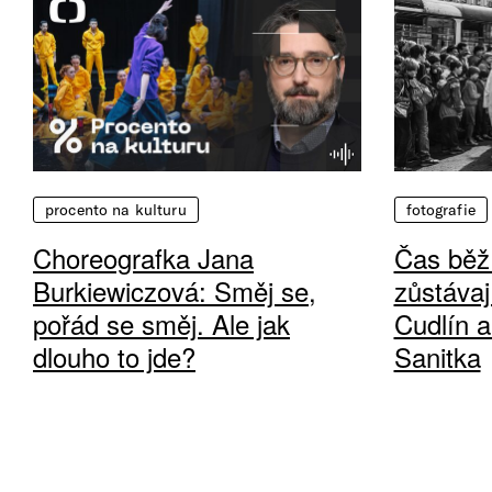
procento na kulturu
fotografie
Choreografka Jana
Čas běží
Burkiewiczová: Směj se,
zůstávaj
pořád se směj. Ale jak
Cudlín a
dlouho to jde?
Sanitka