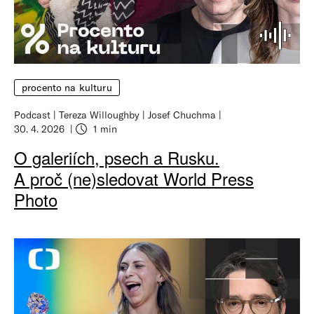
procento na kulturu
Podcast
Tereza Willoughby
Josef Chuchma
30. 4. 2026
1 min
O galeriích, psech a Rusku.
A proč (ne)sledovat World Press
Photo