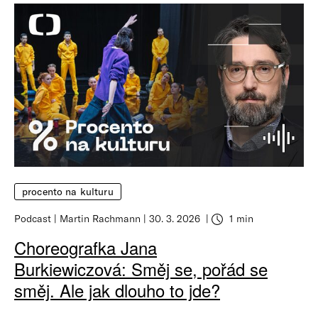
procento na kulturu
Podcast
Martin Rachmann
30. 3. 2026
1 min
Choreografka Jana
Burkiewiczová: Směj se, pořád se
směj. Ale jak dlouho to jde?