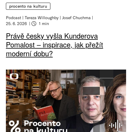
procento na kulturu
Podcast
Tereza Willoughby
Josef Chuchma
25. 6. 2026
1 min
Právě česky vyšla Kunderova
Pomalost – inspirace, jak přežít
moderní dobu?