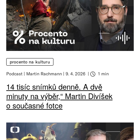
procento na kulturu
Podcast
Martin Rachmann
9. 4. 2026
1 min
14 tisíc snímků denně. A dvě
minuty na výběr,“ Martin Divíšek
o současné fotce