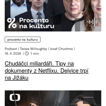
procento na kulturu
Podcast
Tereza Willoughby
Josef Chuchma
16. 4. 2026
1 min
Chudáčci miliardáři. Tipy na
dokumenty z Netflixu. Dejvice trpí
na Jižáku