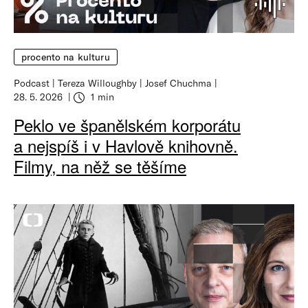
procento na kulturu
Podcast
Tereza Willoughby
Josef Chuchma
28. 5. 2026
1 min
Peklo ve španělském korporátu
a nejspíš i v Havlově knihovně.
Filmy, na něž se těšíme