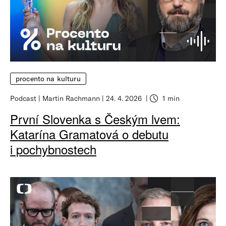
procento na kulturu
Podcast
Martin Rachmann
24. 4. 2026
1 min
První Slovenka s Českým lvem:
Katarína Gramatová o debutu
i pochybnostech