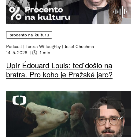
procento na kulturu
Podcast
Tereza Willoughby
Josef Chuchma
14. 5. 2026
1 min
Upír Édouard Louis: teď došlo na
bratra. Pro koho je Pražské jaro?