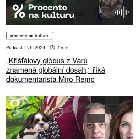
procento na kulturu
Podcast
7. 5. 2026
1 min
„Křišťálový glóbus z Varů
znamená globální dosah,“ říká
dokumentarista Miro Remo