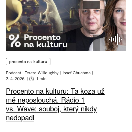
procento na kulturu
Podcast
Tereza Willoughby
Josef Chuchma
2. 4. 2026
1 min
Procento na kulturu: Ta koza už
mě neposlouchá. Rádio 1
vs. Wave: souboj, který nikdy
nedopadl