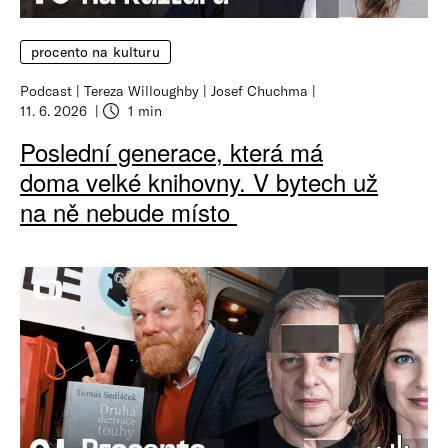
procento na kulturu
Podcast
Tereza Willoughby
Josef Chuchma
11. 6. 2026
1 min
Poslední generace, která má
doma velké knihovny. V bytech už
na ně nebude místo