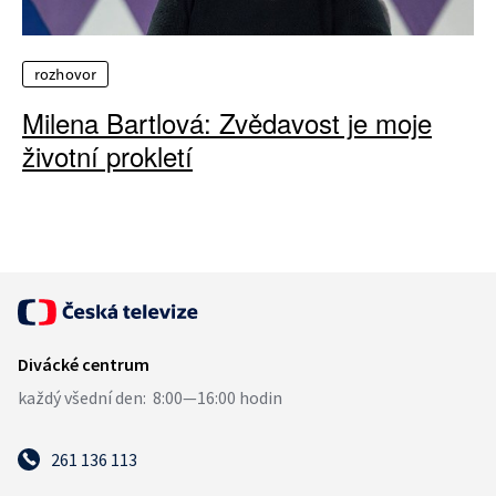
rozhovor
Milena Bartlová: Zvědavost je moje
životní prokletí
261 136 113