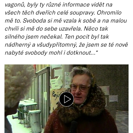
vagonů, byly ty různé informace vidět na
všech těch dveřích celé soupravy. Ohromilo
mě to. Svoboda si mě vzala k sobě a na malou
chvíli si mě do sebe uzavřela. Něco tak
silného jsem nečekal. Ten pocit byl tak
nádherný a všudypřítomný, že jsem se té nově
nabyté svobody mohl i dotknout…“