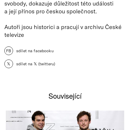
svobody, dokazuje důležitost této události
a její přínos pro českou společnost.
Autoři jsou historici a pracují v archivu České
televize
FB
sdílet na facebooku
𝕏
sdílet na 𝕏 (twitteru)
Související