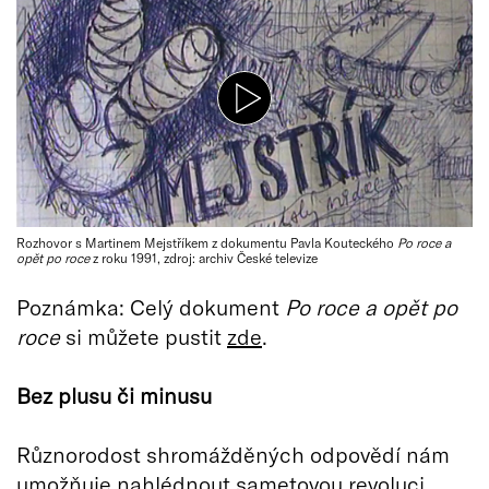
Rozhovor s Martinem Mejstříkem z dokumentu Pavla Kouteckého
Po roce a
opět po roce
z roku 1991, zdroj: archiv České televize
Poznámka: Celý dokument
Po roce a opět po
roce
si můžete pustit
zde
.
Bez plusu či minusu
Různorodost shromážděných odpovědí nám
umožňuje nahlédnout sametovou revoluci