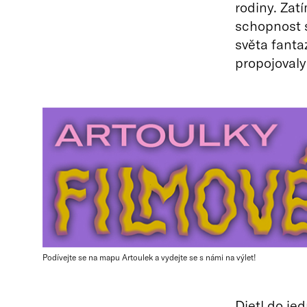
rodiny. Zat
schopnost s
světa fanta
propojovaly
Podívejte se na mapu Artoulek a vydejte se s námi na výlet!
Dietl do je