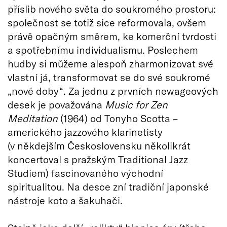
příslib nového světa do soukromého prostoru:
společnost se totiž sice reformovala, ovšem
právě opačným směrem, ke komerční tvrdosti
a spotřebnímu individualismu. Poslechem
hudby si můžeme alespoň zharmonizovat své
vlastní já, transformovat se do své soukromé
„nové doby“. Za jednu z prvních newageových
desek je považována
Music for Zen
Meditation
(1964) od Tonyho Scotta –
amerického jazzového klarinetisty
(v někdejším Československu několikrát
koncertoval s pražským Traditional Jazz
Studiem) fascinovaného východní
spiritualitou. Na desce zní tradiční japonské
nástroje koto a šakuhači.