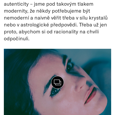
autenticity – jsme pod takovým tlakem
modernity, že někdy potřebujeme být
nemoderní a naivně věřit třeba v sílu krystalů
nebo v astrologické předpovědi. Třeba už jen
proto, abychom si od racionality na chvíli
odpočinuli.