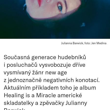
Julianna Barwick, foto: Jen Medina
Současná generace hudebníků
i posluchačů vysvobozuje dříve
vysmívaný žánr new age
z jednoznačně negativních konotací.
Aktuálním příkladem toho je album
Healing is a Miracle americké
skladatelky a zpěvačky Julianny