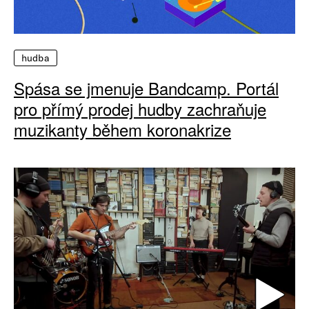
hudba
Spása se jmenuje Bandcamp. Portál
pro přímý prodej hudby zachraňuje
muzikanty během koronakrize