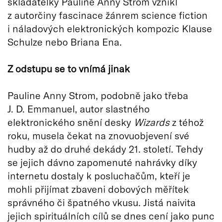
skladatelky Pauline Anny Strom vznikl
z autorčiny fascinace žánrem science fiction
i náladových elektronických kompozic Klause
Schulze nebo Briana Ena.
Z odstupu se to vnímá jinak
Pauline Anny Strom, podobně jako třeba
J. D. Emmanuel, autor slastného
elektronického snění desky
Wizards
z téhož
roku, musela čekat na znovuobjevení své
hudby až do druhé dekády 21. století. Tehdy
se jejich dávno zapomenuté nahrávky díky
internetu dostaly k posluchačům, kteří je
mohli přijímat zbaveni dobových měřítek
správného či špatného vkusu. Jistá naivita
jejich spirituálních cílů se dnes cení jako punc