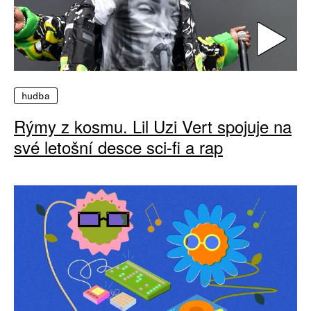
hudba
Rýmy z kosmu. Lil Uzi Vert spojuje na
své letošní desce sci-fi a rap