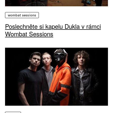
wombat sessions
Poslechněte si kapelu Dukla v rámci
Wombat Sessions