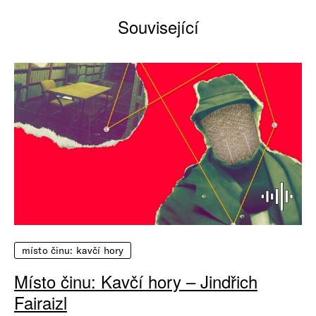
Související
místo činu: kavčí hory
Místo činu: Kavčí hory – Jindřich
Fairaizl