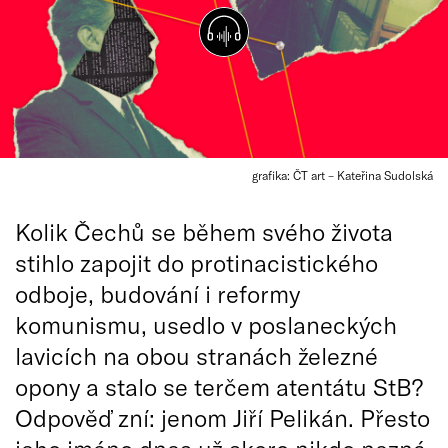
grafika: ČT art – Kateřina Sudolská
Kolik Čechů se během svého života
stihlo zapojit do protinacistického
odboje, budování i reformy
komunismu, usedlo v poslaneckých
lavicích na obou stranách železné
opony a stalo se terčem atentátu StB?
Odpověď zní: jenom Jiří Pelikán. Přesto