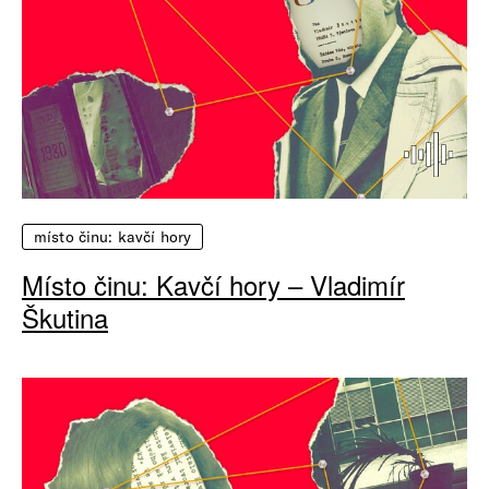
místo činu: kavčí hory
Místo činu: Kavčí hory – Vladimír
Škutina