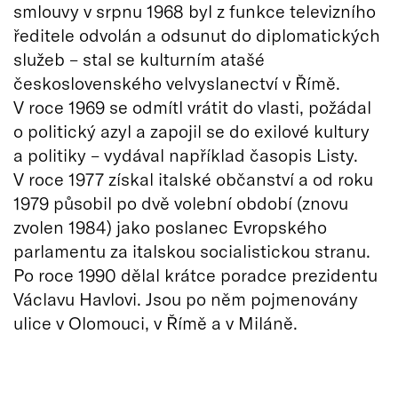
smlouvy v srpnu 1968 byl z funkce televizního
ředitele odvolán a odsunut do diplomatických
služeb – stal se kulturním atašé
československého velvyslanectví v Římě.
V roce 1969 se odmítl vrátit do vlasti, požádal
o politický azyl a zapojil se do exilové kultury
a politiky – vydával například časopis Listy.
V roce 1977 získal italské občanství a od roku
1979 působil po dvě volební období (znovu
zvolen 1984) jako poslanec Evropského
parlamentu za italskou socialistickou stranu.
Po roce 1990 dělal krátce poradce prezidentu
Václavu Havlovi. Jsou po něm pojmenovány
ulice v Olomouci, v Římě a v Miláně.