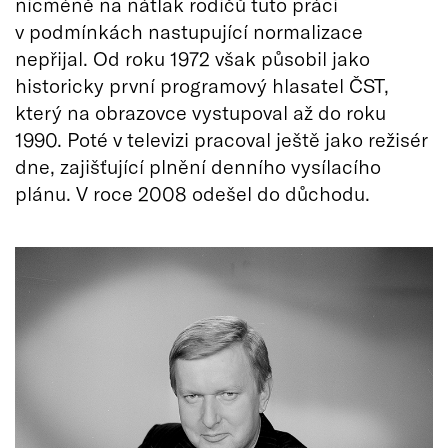
nicméně na nátlak rodičů tuto práci
v podmínkách nastupující normalizace
nepřijal. Od roku 1972 však působil jako
historicky první programový hlasatel ČST,
který na obrazovce vystupoval až do roku
1990. Poté v televizi pracoval ještě jako režisér
dne, zajišťující plnění denního vysílacího
plánu. V roce 2008 odešel do důchodu.