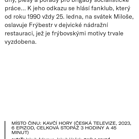
práce… K jeho odkazu se hlásí fanklub, který
od roku 1990 vždy 25. ledna, na svátek Miloše,
oslavuje Frýbestr v dejvické nádražní
restauraci, jež je frýbovskými motivy trvale
vyzdobena.
MÍSTO ČINU: KAVČÍ HORY (ČESKÁ TELEVIZE, 2023,
6 EPIZOD, CELKOVÁ STOPÁŽ 3 HODINY A 45
MINUT)