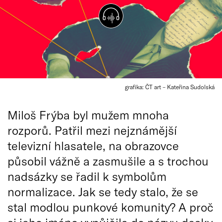
grafika: ČT art – Kateřina Sudolská
Miloš Frýba byl mužem mnoha
rozporů. Patřil mezi nejznámější
televizní hlasatele, na obrazovce
působil vážně a zasmušile a s trochou
nadsázky se řadil k symbolům
normalizace. Jak se tedy stalo, že se
stal modlou punkové komunity? A proč