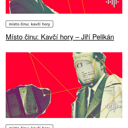
místo činu: kavčí hory
Místo činu: Kavčí hory – Jiří Pelikán