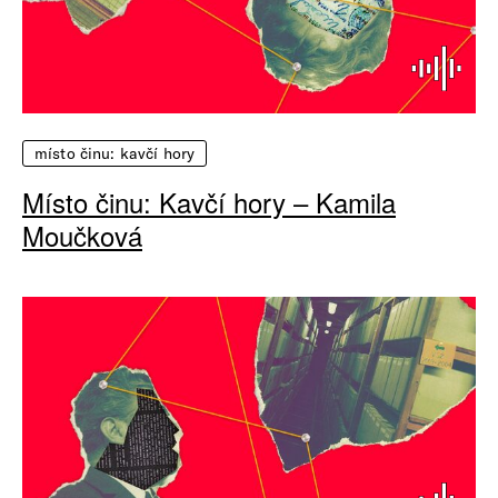
místo činu: kavčí hory
Místo činu: Kavčí hory – Kamila
Moučková