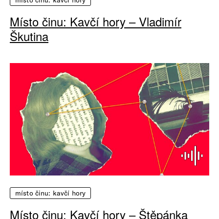
místo činu: kavčí hory
Místo činu: Kavčí hory – Vladimír
Škutina
místo činu: kavčí hory
Místo činu: Kavčí hory – Štěpánka