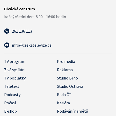
261 136 113
info@ceskatelevize.cz
TV program
Pro média
Živé vysílání
Reklama
TV poplatky
Studio Brno
Teletext
Studio Ostrava
Podcasty
Rada ČT
Počasí
Kariéra
E-shop
Podávání námětů