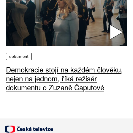
dokument
Demokracie stojí na každém člověku,
nejen na jednom, říká režisér
dokumentu o Zuzaně Čaputové