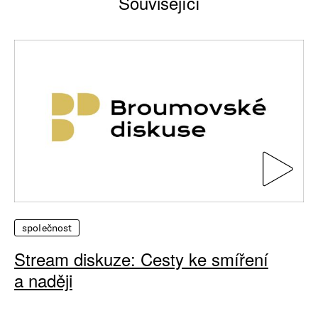
Související
společnost
Stream diskuze: Cesty ke smíření
a naději