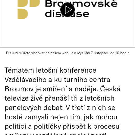
Diskuzi můžete sledovat na našem webu a v iVysílání 7. listopadu od 10 hodin.
Tématem letošní konference
Vzdělávacího a kulturního centra
Broumov je smíření a naděje. Česká
televize živě přenáší tři z letošních
panelových debat. V třetí z nich se
hosté zamyslí nejen tím, jak mohou
politici a političky přispět k procesu