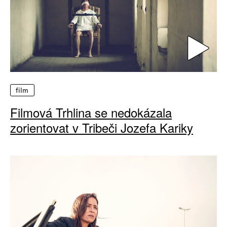
film
Filmová Trhlina se nedokázala
zorientovat v Tribeči Jozefa Kariky