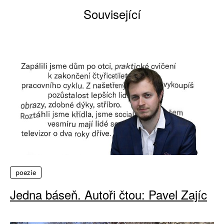
Související
poezie
Jedna báseň. Autoři čtou: Pavel Zajíc