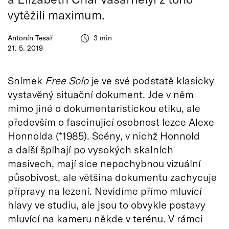
vytěžili maximum.
Antonín Tesař
3 min
21. 5. 2019
Snímek
Free Solo
je ve své podstatě klasicky
vystavěný situační dokument. Jde v něm
mimo jiné o dokumentaristickou etiku, ale
především o fascinující osobnost lezce Alexe
Honnolda (*1985). Scény, v nichž Honnold
a další šplhají po vysokých skalních
masivech, mají sice nepochybnou vizuální
působivost, ale většina dokumentu zachycuje
přípravy na lezení. Nevidíme přímo mluvící
hlavy ve studiu, ale jsou to obvykle postavy
mluvící na kameru někde v terénu. V rámci