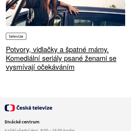
televize
Potvory, vidlačky a špatné mámy.
Komediální seriály psané ženami se
vysmívají očekáváním