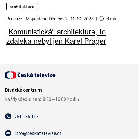
architektura
Recenze
Magdalena Dědičová
11. 10. 2023
6 min
„Komunistická“ architektura, to
zdaleka nebyl jen Karel Prager
261 136 113
info@ceskatelevize.cz