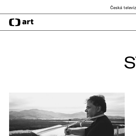
Česká televi
S