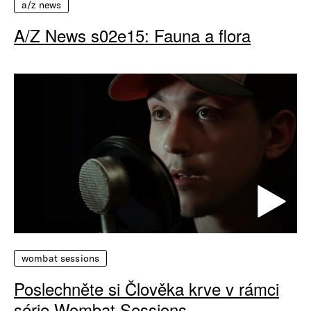
a/z news
A/Z News s02e15: Fauna a flora
wombat sessions
Poslechněte si Člověka krve v rámci
série Wombat Sessions