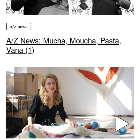
a/z news
A/Z News: Mucha, Moucha, Pasta,
Vana (1)