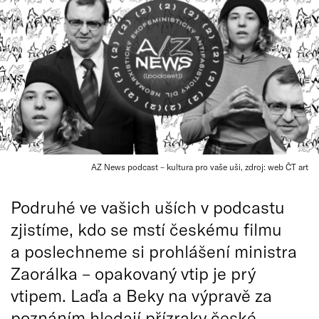
AZ News podcast – kultura pro vaše uši, zdroj: web ČT art
Podruhé ve vašich uších v podcastu
zjistíme, kdo se mstí českému filmu
a poslechneme si prohlášení ministra
Zaorálka – opakovaný vtip je prý
vtipem. Laďa a Beky na výpravě za
poznáním hledají přízraky české