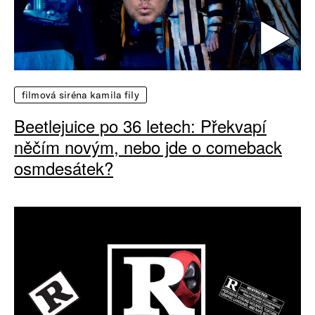
filmová siréna kamila fily
Beetlejuice po 36 letech: Překvapí
něčím novým, nebo jde o comeback
osmdesátek?