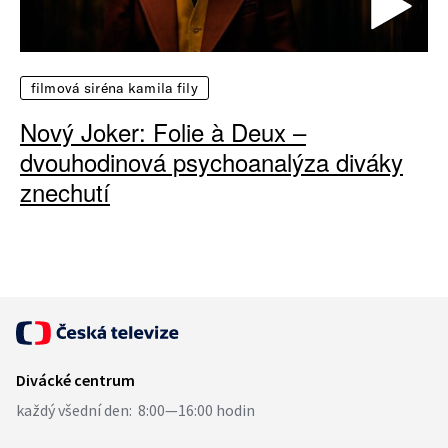
filmová siréna kamila fily
Nový Joker: Folie à Deux –
dvouhodinová psychoanalýza diváky
znechutí