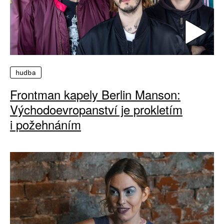
hudba
Frontman kapely Berlin Manson:
Východoevropanství je prokletím
i požehnáním