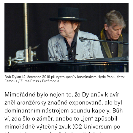
Bob Dylan 12. července 2019 při vystoupení v londýnském Hyde Parku, foto:
Famous / Zuma Press / Profimedia
Mimořádné bylo nejen to, že Dylanův klavír
zněl aranžérsky značně exponovaně, ale byl
dominantním nástrojem soundu kapely. Bůh
ví, zda šlo o záměr, anebo to „jen“ způsobil
mimořádně výtečný zvuk (O2 Universum po