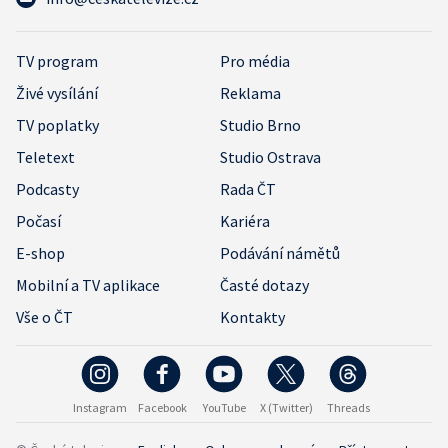
TV program
Pro média
Živé vysílání
Reklama
TV poplatky
Studio Brno
Teletext
Studio Ostrava
Podcasty
Rada ČT
Počasí
Kariéra
E-shop
Podávání námětů
Mobilní a TV aplikace
Časté dotazy
Vše o ČT
Kontakty
Instagram
Facebook
YouTube
X (Twitter)
Threads