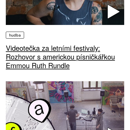
hudba
Videotečka za letními festivaly:
Rozhovor s americkou písničkářkou
Emmou Ruth Rundle