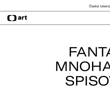
Česká televi
FANT
MNOHA 
SPISO