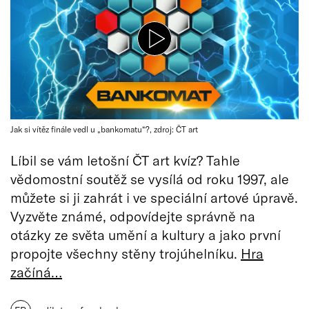
Jak si vítěz finále vedl u „bankomatu“?, zdroj: ČT art
Líbil se vám letošní ČT art kvíz? Tahle
vědomostní soutěž se vysílá od roku 1997, ale
můžete si ji zahrát i ve speciální artové úpravě.
Vyzvěte známé, odpovídejte správně na
otázky ze světa umění a kultury a jako první
propojte všechny stěny trojúhelníku.
Hra
začíná…