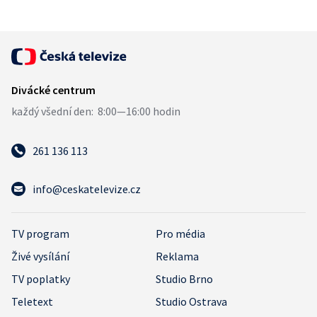
261 136 113
info@ceskatelevize.cz
TV program
Pro média
Živé vysílání
Reklama
TV poplatky
Studio Brno
Teletext
Studio Ostrava