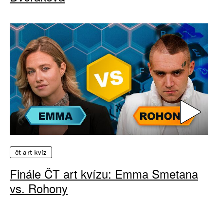
čt art kvíz
Finále ČT art kvízu: Emma Smetana
vs. Rohony