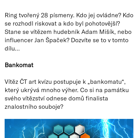
Ring tvořený 28 písmeny. Kdo jej ovládne? Kdo
se rozhodl riskovat a kdo byl pohotovější?
Stane se vítězem hudebník Adam Mišík, nebo
influencer Jan Špaček? Dozvíte se to v tomto
dílu…
Bankomat
Vítěz ČT art kvízu postupuje k „bankomatu“,
který ukrývá mnoho výher. Co si na památku
svého vítězství odnese domů finalista
znalostního souboje?