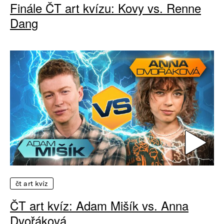
Finále ČT art kvízu: Kovy vs. Renne
Dang
čt art kvíz
ČT art kvíz: Adam Mišík vs. Anna
Dvořáková