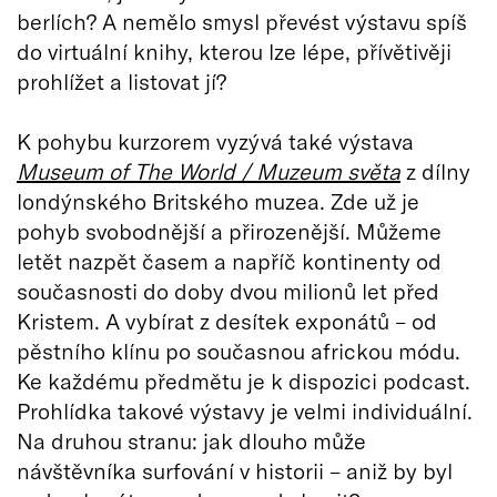
berlích? A nemělo smysl převést výstavu spíš
do virtuální knihy, kterou lze lépe, přívětivěji
prohlížet a listovat jí?
K pohybu kurzorem vyzývá také výstava
Museum of The World / Muzeum světa
z dílny
londýnského Britského muzea. Zde už je
pohyb svobodnější a přirozenější. Můžeme
letět nazpět časem a napříč kontinenty od
současnosti do doby dvou milionů let před
Kristem. A vybírat z desítek exponátů – od
pěstního klínu po současnou africkou módu.
Ke každému předmětu je k dispozici podcast.
Prohlídka takové výstavy je velmi individuální.
Na druhou stranu: jak dlouho může
návštěvníka surfování v historii – aniž by byl