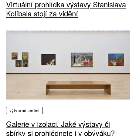
Virtuální prohlídka výstavy Stanislava
Kolíbala stojí za vidění
výtvarné umění
Galerie v izolaci. Jaké výstavy či
sbírky si prohlédnete i v obýváku?