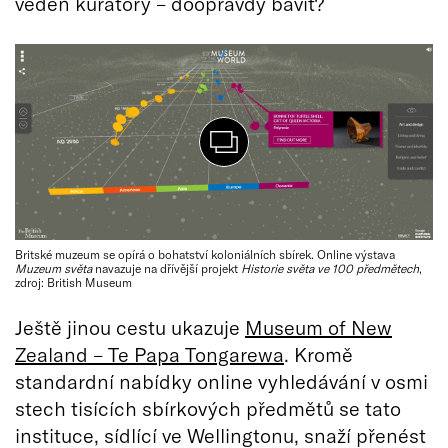
veden kurátory – doopravdy bavit?
Britské muzeum se opírá o bohatství koloniálních sbírek. Online výstava
Muzeum světa
navazuje na dřívější projekt
Historie světa ve 100 předmětech
,
zdroj: British Museum
Ještě jinou cestu ukazuje
Museum of New
Zealand – Te Papa Tongarewa
. Kromě
standardní nabídky online vyhledávání v osmi
stech tisících sbírkových předmětů se tato
instituce, sídlící ve Wellingtonu, snaží přenést