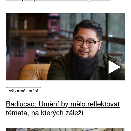
výtvarné umění
Badiucao: Umění by mělo reflektovat
témata, na kterých záleží