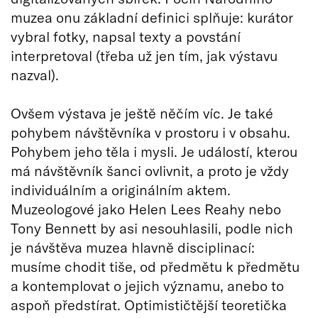
muzea onu základní definici splňuje: kurátor
vybral fotky, napsal texty a povstání
interpretoval (třeba už jen tím, jak výstavu
nazval).
Ovšem výstava je ještě něčím víc. Je také
pohybem návštěvníka v prostoru i v obsahu.
Pohybem jeho těla i mysli. Je událostí, kterou
má návštěvník šanci ovlivnit, a proto je vždy
individuálním a originálním aktem.
Muzeologové jako Helen Lees Reahy nebo
Tony Bennett by asi nesouhlasili, podle nich
je návštěva muzea hlavně disciplinací:
musíme chodit tiše, od předmětu k předmětu
a kontemplovat o jejich významu, anebo to
aspoň předstírat. Optimističtější teoretička