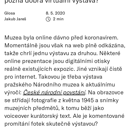
Glosa
8. 5. 2020
Jakub Jareš
2 min
Muzea byla online dávno před koronavirem.
Momentálně jsou však na web plně odkázána,
takže chrlí jednu výstavu za druhou. Některé
online prezentace jsou digitálními otisky
reálně existujících expozic. Jiné vznikají čistě
pro internet. Takovou je třeba výstava
pražského Národního muzea k aktuálnímu
výročí:
České národní povstání
. Na obrazovce
se střídají fotografie z května 1945 a snímky
muzejních předmětů, k tomu běží jako
voiceover kurátorský text. Ale je komentované
promítání fotek skutečně výstavou?