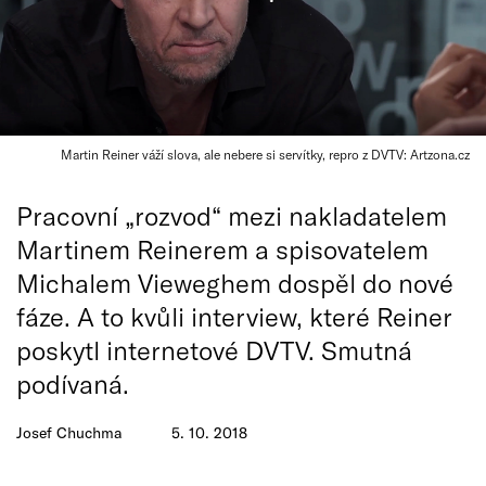
Martin Reiner váží slova, ale nebere si servítky, repro z DVTV: Artzona.cz
Pracovní „rozvod“ mezi nakladatelem
Martinem Reinerem a spisovatelem
Michalem Vieweghem dospěl do nové
fáze. A to kvůli interview, které Reiner
poskytl internetové DVTV. Smutná
podívaná.
Josef Chuchma
5. 10. 2018