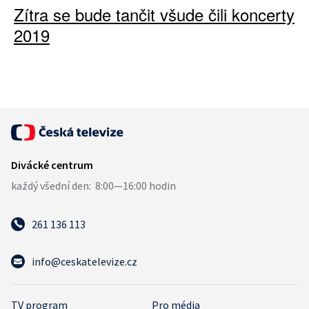
Zítra se bude tančit všude čili koncerty
2019
261 136 113
info@ceskatelevize.cz
TV program
Pro média