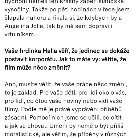
bychom neměli ten krásný záběr islandské
vysočiny. Takže po pěti hodinách v řece jsem
šlapala nahoru a říkala si, že kdybych byla
Angelina Jolie, tak by mě sem dopravili
vrtulníkem…
Vaše hrdinka Halla věří, že jedinec se dokáže
postavit korporátu. Jak to máte vy: věříte, že
film může něco změnit?
Ano, musíte věřit, že vaše práce něco změní,
to je základ. Pro vaše děti, pro lidi okolo vás,
pro lidi, co čtou vaše noviny nebo vidí vaše
filmy. Podle mě je právě vyprávění příběhů
zásadní. Pomocí nich jsme se učili, co cítit
a jak se chovat. Umění by nemělo být příliš
moralistické, ale věřím, že příběhy v různých