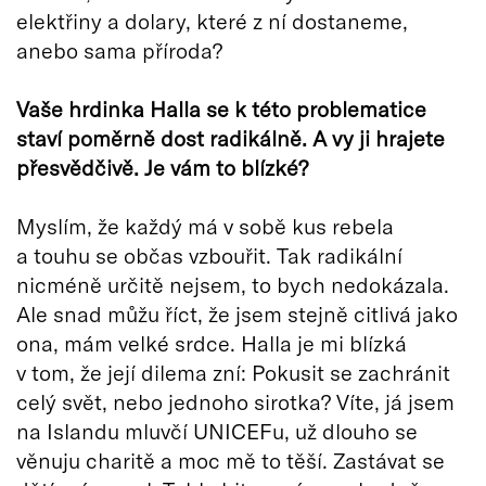
elektřiny a dolary, které z ní dostaneme,
anebo sama příroda?
Vaše hrdinka Halla se k této problematice
staví poměrně dost radikálně. A vy ji hrajete
přesvědčivě. Je vám to blízké?
Myslím, že každý má v sobě kus rebela
a touhu se občas vzbouřit. Tak radikální
nicméně určitě nejsem, to bych nedokázala.
Ale snad můžu říct, že jsem stejně citlivá jako
ona, mám velké srdce. Halla je mi blízká
v tom, že její dilema zní: Pokusit se zachránit
celý svět, nebo jednoho sirotka? Víte, já jsem
na Islandu mluvčí UNICEFu, už dlouho se
věnuju charitě a moc mě to těší. Zastávat se