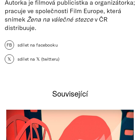
Autorka je filmová publicistka a organizátorka;
pracuje ve společnosti Film Europe, která
snímek
Žena na válečné stezce
v ČR
distribuuje
.
FB
sdílet na facebooku
𝕏
sdílet na 𝕏 (twitteru)
Související