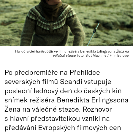
Halldóra Geirharðsdóttir ve filmu režiséra Benedikta Erlingssona
Žena na
válečné stezce
, foto: Slot Machine / Film Europe
Po předpremiéře na Přehlídce
severských filmů Scandi vstupuje
poslední lednový den do českých kin
snímek režiséra Benedikta Erlingssona
Žena na válečné stezce. Rozhovor
s hlavní představitelkou vznikl na
předávání Evropských filmových cen