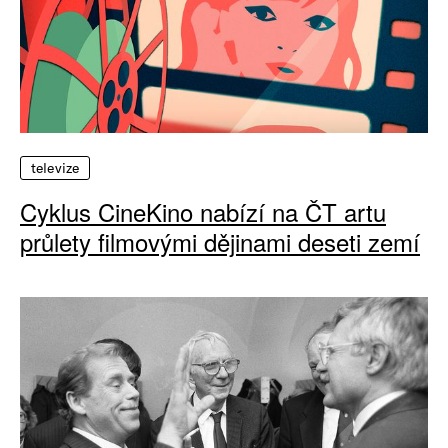
televize
Cyklus CineKino nabízí na ČT artu
průlety filmovými dějinami deseti zemí