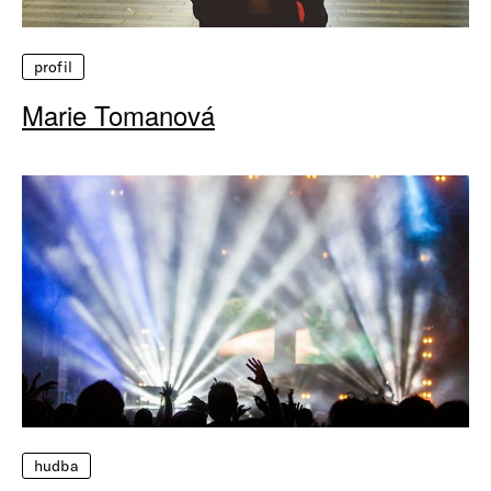
profil
Marie Tomanová
hudba