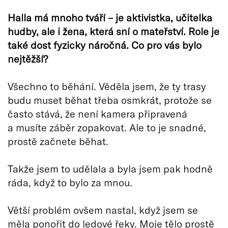
Halla má mnoho tváří – je aktivistka, učitelka
hudby, ale i žena, která sní o mateřství. Role je
také dost fyzicky náročná. Co pro vás bylo
nejtěžší?
Všechno to běhání. Věděla jsem, že ty trasy
budu muset běhat třeba osmkrát, protože se
často stává, že není kamera připravená
a musíte záběr zopakovat. Ale to je snadné,
prostě začnete běhat.
Takže jsem to udělala a byla jsem pak hodně
ráda, když to bylo za mnou.
Větší problém ovšem nastal, když jsem se
měla ponořit do ledové řeky. Moje tělo prostě