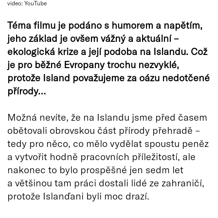
video: YouTube
Téma filmu je podáno s humorem a napětím,
jeho základ je ovšem vážný a aktuální –
ekologická krize a její podoba na Islandu. Což
je pro běžné Evropany trochu nezvyklé,
protože Island považujeme za oázu nedotčené
přírody…
Možná nevíte, že na Islandu jsme před časem
obětovali obrovskou část přírody přehradě –
tedy pro něco, co mělo vydělat spoustu peněz
a vytvořit hodně pracovních příležitostí, ale
nakonec to bylo prospěšné jen sedm let
a většinou tam práci dostali lidé ze zahraničí,
protože Islanďani byli moc drazí.