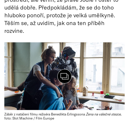
udělá dobře. Předpokládám, že se do toho
hluboko ponoří, protože je velká umělkyně.
Těším se, až uvidím, jak ona ten příběh
rozvine.
Záběr z natáčení filmu režiséra Benedikta Erlingssona
Žena na válečné stezce
,
foto: Slot Machine / Film Europe