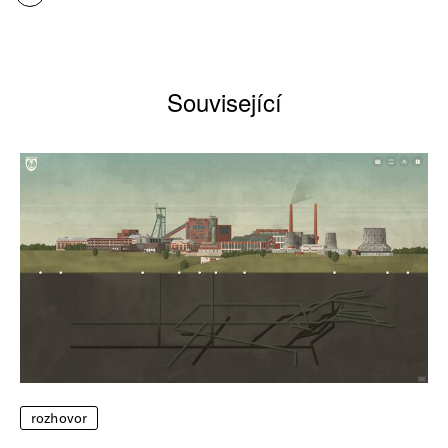
Související
rozhovor