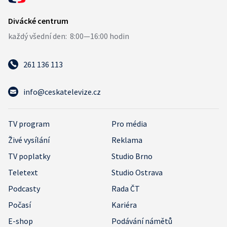
261 136 113
info@ceskatelevize.cz
TV program
Pro média
Živé vysílání
Reklama
TV poplatky
Studio Brno
Teletext
Studio Ostrava
Podcasty
Rada ČT
Počasí
Kariéra
E-shop
Podávání námětů