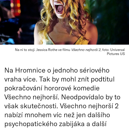
Na ní to stojí. Jessica Rothe ve filmu
Všechno nejhorší 2
, foto: Universal
Pictures US
Na Hromnice o jednoho sériového
vraha více. Tak by mohl znít podtitul
pokračování hororové komedie
Všechno nejhorší. Neodpovídalo by to
však skutečnosti. Všechno nejhorší 2
nabízí mnohem víc než jen dalšího
psychopatického zabijáka a další