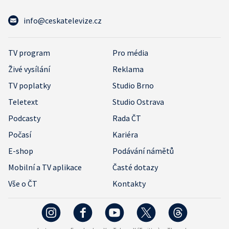
info@ceskatelevize.cz
TV program
Pro média
Živé vysílání
Reklama
TV poplatky
Studio Brno
Teletext
Studio Ostrava
Podcasty
Rada ČT
Počasí
Kariéra
E-shop
Podávání námětů
Mobilní a TV aplikace
Časté dotazy
Vše o ČT
Kontakty