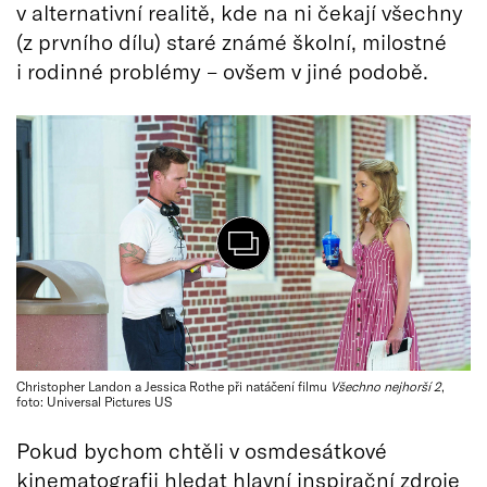
v alternativní realitě, kde na ni čekají všechny
(z prvního dílu) staré známé školní, milostné
i rodinné problémy – ovšem v jiné podobě.
Christopher Landon a Jessica Rothe při natáčení filmu
Všechno nejhorší 2
,
foto: Universal Pictures US
Pokud bychom chtěli v osmdesátkové
kinematografii hledat hlavní inspirační zdroje