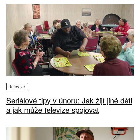
televize
Seriálové tipy v únoru: Jak žijí jiné děti
a jak může televize spojovat