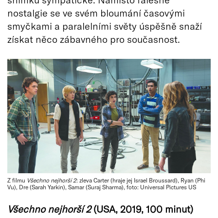
nostalgie se ve svém bloumání časovými
smyčkami a paralelními světy úspěšně snaží
získat něco zábavného pro současnost.
Z filmu
Všechno nejhorší 2
: zleva Carter (hraje jej Israel Broussard), Ryan (Phi
Vu), Dre (Sarah Yarkin), Samar (Suraj Sharma), foto: Universal Pictures US
Všechno nejhorší 2
(
USA, 2019, 100 minut)