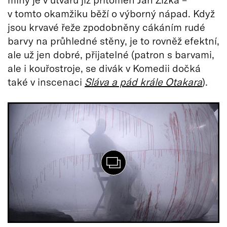
v tomto okamžiku běží o výborný nápad. Když
jsou krvavé řeže zpodobněny cákáním rudé
barvy na průhledné stěny, je to rovněž efektní,
ale už jen dobré, přijatelné (patron s barvami,
ale i kouřostroje, se divák v Komedii dočká
také v inscenaci
Sláva a pád krále Otakara
).