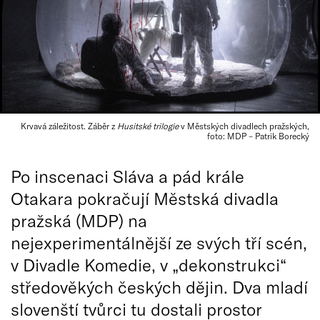
Krvavá záležitost. Záběr z
Husitské trilogie
v Městských divadlech pražských,
foto: MDP – Patrik Borecký
Po inscenaci Sláva a pád krále
Otakara pokračují Městská divadla
pražská (MDP) na
nejexperimentálnější ze svých tří scén,
v Divadle Komedie, v „dekonstrukci“
středověkých českých dějin. Dva mladí
slovenští tvůrci tu dostali prostor