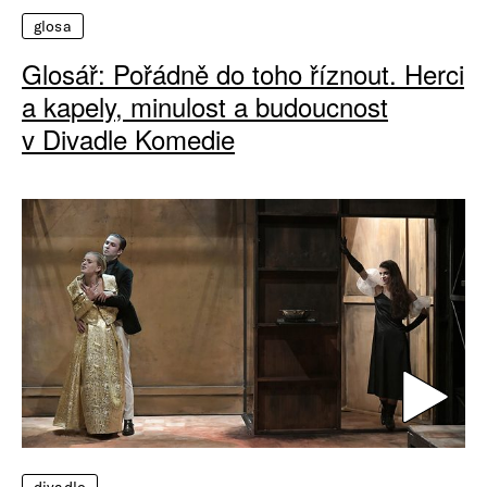
glosa
Glosář: Pořádně do toho říznout. Herci
a kapely, minulost a budoucnost
v Divadle Komedie
divadlo