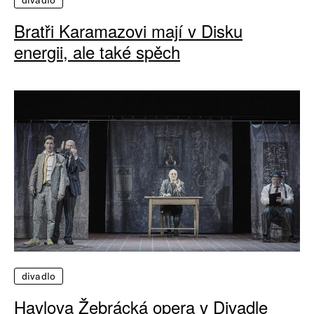
Bratři Karamazovi mají v Disku
energii, ale také spěch
divadlo
Havlova Žebrácká opera v Divadle