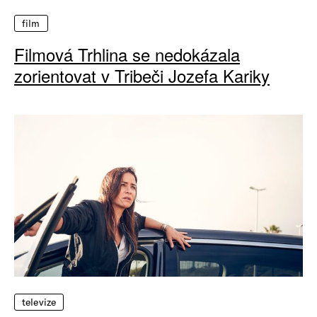
film
Filmová Trhlina se nedokázala
zorientovat v Tribeči Jozefa Kariky
televize