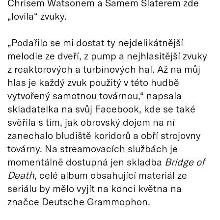
Chrisem Watsonem a Samem Slaterem zde
„lovila“ zvuky.
„Podařilo se mi dostat ty nejdelikátnější
melodie ze dveří, z pump a nejhlasitější zvuky
z reaktorových a turbínových hal. Až na můj
hlas je každý zvuk použitý v této hudbě
vytvořený samotnou továrnou,“ napsala
skladatelka na svůj Facebook, kde se také
svěřila s tím, jak obrovský dojem na ní
zanechalo bludiště koridorů a obří strojovny
továrny. Na streamovacích službách je
momentálně dostupná jen skladba
Bridge of
Death
, celé album obsahující materiál ze
seriálu by mělo vyjít na konci května na
značce Deutsche Grammophon.