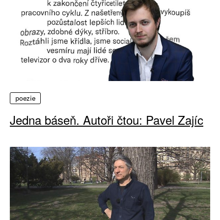
poezie
Jedna báseň. Autoři čtou: Pavel Zajíc