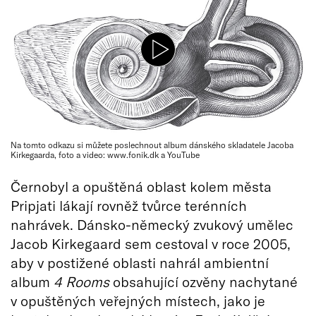
Na tomto odkazu si můžete poslechnout album dánského skladatele Jacoba
Kirkegaarda, foto a video: www.fonik.dk a YouTube
Černobyl a opuštěná oblast kolem města
Pripjati lákají rovněž tvůrce terénních
nahrávek. Dánsko-německý zvukový umělec
Jacob Kirkegaard sem cestoval v roce 2005,
aby v postižené oblasti nahrál ambientní
album
4 Rooms
obsahující ozvěny nachytané
v opuštěných veřejných místech, jako je