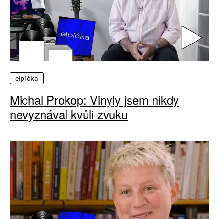
elpíčka
Michal Prokop: Vinyly jsem nikdy
nevyznával kvůli zvuku