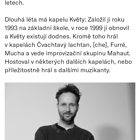
letech.
Dlouhá léta má kapelu Květy: Založil ji roku
1993 na základní škole, v roce 1999 ji obnovil
a Květy existují dodnes. Kromě toho hrál
v kapelách Čvachtavý lachtan, [che], Furré,
Mucha a vede improvizační skupinu Mahaut.
Hostoval v některých dalších kapelách, nebo
příležitostně hrál s dalšími muzikanty.